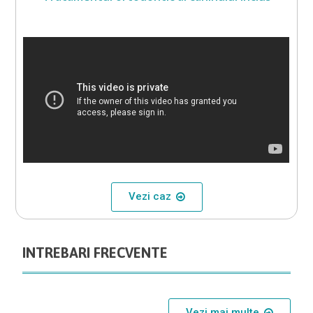
Vezi caz
INTREBARI FRECVENTE
Vezi mai multe