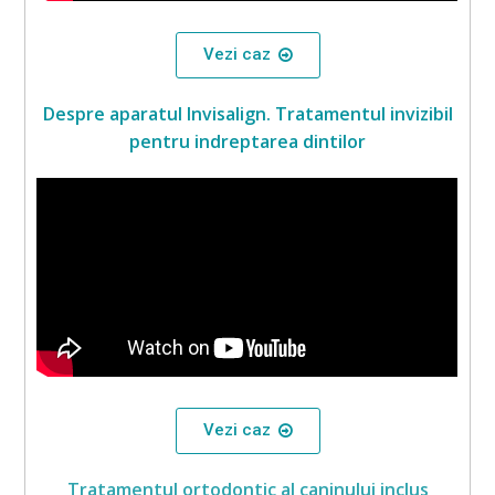
Vezi caz
Despre aparatul Invisalign. Tratamentul invizibil
pentru indreptarea dintilor
Vezi caz
Tratamentul ortodontic al caninului inclus