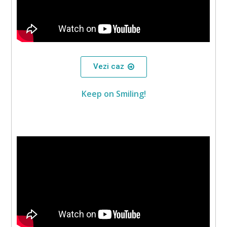
Vezi caz
Keep on Smiling!