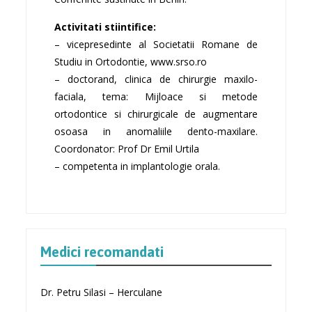
Activitati stiintifice:
– vicepresedinte al Societatii Romane de
Studiu in Ortodontie, www.srso.ro
– doctorand, clinica de chirurgie maxilo-
faciala, tema: Mijloace si metode
ortodontice si chirurgicale de augmentare
osoasa in anomaliile dento-maxilare.
Coordonator: Prof Dr Emil Urtila
– competenta in implantologie orala.
Medici recomandati
Dr. Petru Silasi – Herculane