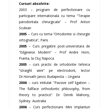
Cursuri absolvite:
2003 – program de perfectionare cu
participare internationala cu tema “Terapie
parodontala chirurgicala” – Prof Anton
Sculean
2005
– Curs cu tema “Ortodontie si chirurgie
ortognatica”, Paris
2005
– Curs pregatire post-universitara de
“Edgewise Modern” – Prof Andre Horn,
Franta, la Cluj Napoca
2005
– curs practic de ortodontie tehnica
“straight wire” pe electrodont, lector
Dr.Horvath Janos Budapesta – Ungaria
2006
– curs intitulat “Passive self ligation –
The fullface orthodontic philosophy, from
theory to practice”. Dr. Derek Mahony,
Sydney- Australia
2006
– Curs perfectionare Mini Implanturi