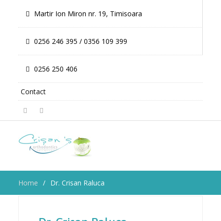
Martir Ion Miron nr. 19, Timisoara
0256 246 395 / 0356 109 399
0256 250 406
Contact
Facebook
Twitter
Home
Dr. Crisan Raluca