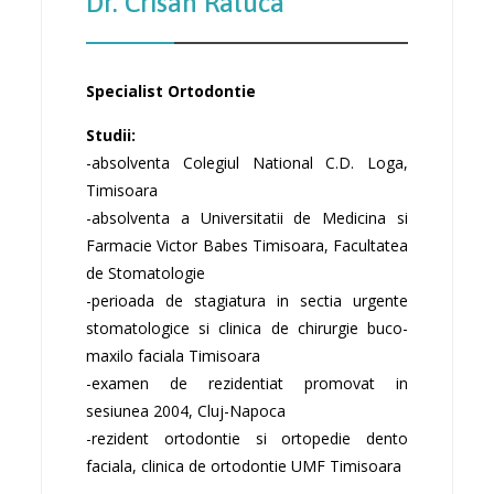
Dr. Crisan Raluca
Specialist Ortodontie
Studii:
-absolventa Colegiul National C.D. Loga,
Timisoara
-absolventa a Universitatii de Medicina si
Farmacie Victor Babes Timisoara, Facultatea
de Stomatologie
-perioada de stagiatura in sectia urgente
stomatologice si clinica de chirurgie buco-
maxilo faciala Timisoara
-examen de rezidentiat promovat in
sesiunea 2004, Cluj-Napoca
-rezident ortodontie si ortopedie dento
faciala, clinica de ortodontie UMF Timisoara