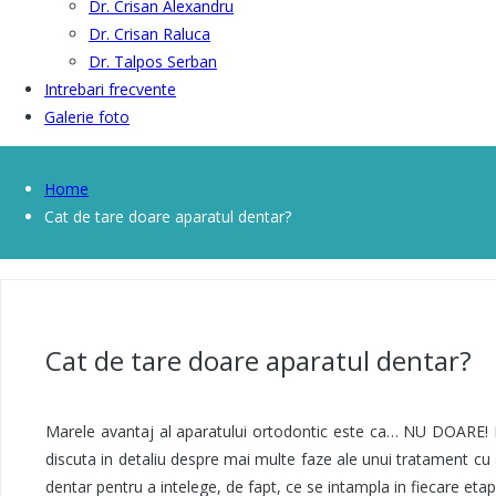
Dr. Crisan Alexandru
Dr. Crisan Raluca
Dr. Talpos Serban
Intrebari frecvente
Galerie foto
Home
Cat de tare doare aparatul dentar?
Cat de tare doare aparatul dentar?
Marele avantaj al aparatului ortodontic este ca… NU DOARE!
discuta in detaliu despre mai multe faze ale unui tratament cu
dentar pentru a intelege, de fapt, ce se intampla in fiecare etap