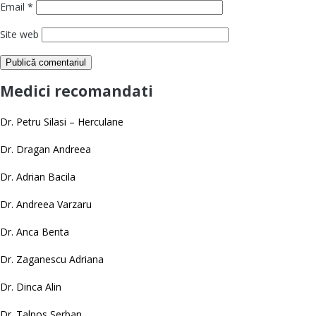
Email
*
Site web
Medici recomandati
Dr. Petru Silasi – Herculane
Dr. Dragan Andreea
Dr. Adrian Bacila
Dr. Andreea Varzaru
Dr. Anca Benta
Dr. Zaganescu Adriana
Dr. Dinca Alin
Dr. Talpos Serban