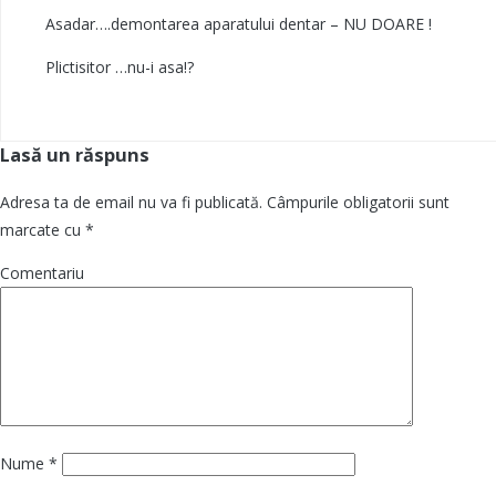
Asadar….demontarea aparatului dentar – NU DOARE !
Plictisitor …nu-i asa!?
Lasă un răspuns
Adresa ta de email nu va fi publicată.
Câmpurile obligatorii sunt
marcate cu
*
Comentariu
Nume
*