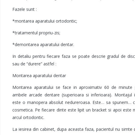
Fazele sunt :
*montarea aparatului ortodontic;
*tratamentul propriu-zis;
*demontarea aparatului dentar.
In detaliu pentru fiecare faza se poate descrie gradul de dis
sau de “durere” astfel :
Montarea aparatului dentar
Montarea aparatului se face in aproximativ 60 de minute 
ambele arcade dentare (superioara si inferioara). Montajul 
este o manopera absolut nedureroasa. Este… sa spunem… ca
cosmetica. Pe fiecare dinte este lipit un bracket si apoi este
arcul ortodontic.
La iesirea din cabinet, dupa aceasta faza, pacientul nu simte 