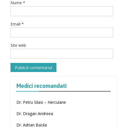
Nume
*
Email
*
Site web
Medici recomandati
Dr. Petru Silasi – Herculane
Dr. Dragan Andreea
Dr. Adrian Bacila