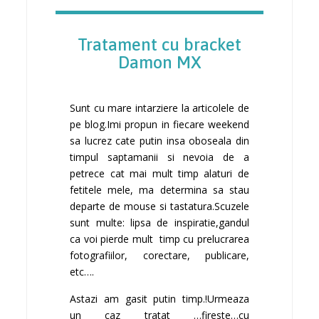
Tratament cu bracket
Damon MX
Sunt cu mare intarziere la articolele de
pe blog.Imi propun in fiecare weekend
sa lucrez cate putin insa oboseala din
timpul saptamanii si nevoia de a
petrece cat mai mult timp alaturi de
fetitele mele, ma determina sa stau
departe de mouse si tastatura.Scuzele
sunt multe: lipsa de inspiratie,gandul
ca voi pierde mult timp cu prelucrarea
fotografiilor, corectare, publicare,
etc….
Astazi am gasit putin timp.!Urmeaza
un caz tratat …fireste…cu