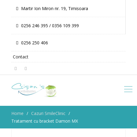
Martir Ion Miron nr. 19, Timisoara
0256 246 395 / 0356 109 399
0256 250 406
Contact
Facebook
Twitter
Home
Cazuri SmileClinic
Tratament cu bracket Damon MX