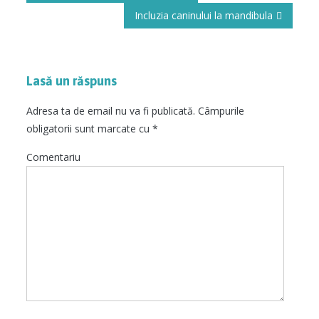
articole
Incluzia caninului la mandibula
Lasă un răspuns
Adresa ta de email nu va fi publicată.
Câmpurile
obligatorii sunt marcate cu
*
Comentariu