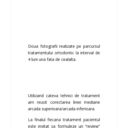
Doua fotografii realizate pe parcursul
tratamentului ortodontic la interval de
4 luni una fata de cealalta.
Utilizand cateva tehnici de tratament
am reusit corectarea liniei mediane
arcada superioara/arcada inferioara.
La finalul fiecarui tratament pacientul
este invitat sa formuleze un “review”