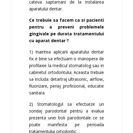
cateva saptamani de la instalarea
aparatului dentar.
Ce trebuie sa facem ca si pacienti
pentru a preveni problemele
gingivale pe durata tratamentului
cu aparat dentar ?
1) Inaintea aplicarii aparatului dentar
fix e bine sa efectuam o manopera de
profilaxie la medicul stomatolog sau in
cabinetul ortodontului. Aceasta trebuie
sa includa: detartraj ultrasonic, airflow,
fluorizare, periaj profesional, educatie
sanitara.
2) Stomatologul sa efectueze un
sondaj parodontal pentru a evalua
prezenta unei boli parodontale ce se
poate manifesta pe perioada
tratamentului ortodontic.