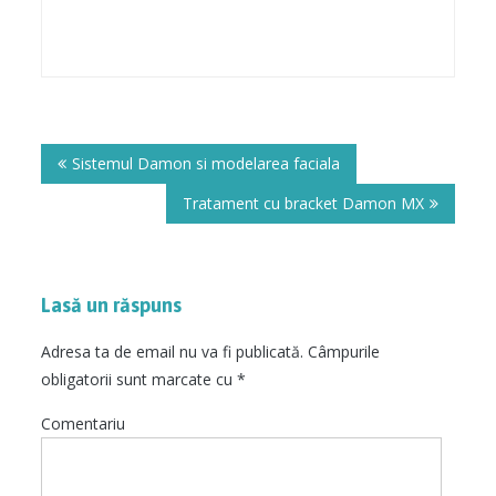
Navigare
în
Sistemul Damon si modelarea faciala
articole
Tratament cu bracket Damon MX
Lasă un răspuns
Adresa ta de email nu va fi publicată.
Câmpurile
obligatorii sunt marcate cu
*
Comentariu