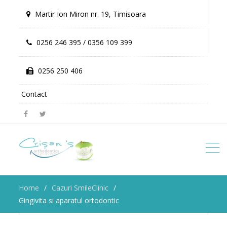
Martir Ion Miron nr. 19, Timisoara
0256 246 395 / 0356 109 399
0256 250 406
Contact
Facebook
Twitter
Home
Cazuri SmileClinic
Gingivita si aparatul ortodontic