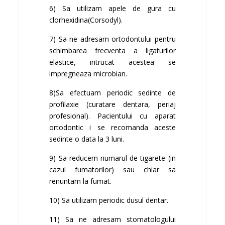
6) Sa utilizam apele de
gura cu
clorhexidina(Corsodyl)
.
7) Sa ne adresam ortodontului pentru
schimbarea frecventa a ligaturilor
elastice, intrucat acestea se
impregneaza microbian.
8)Sa efectuam periodic sedinte de
profilaxie (curatare dentara, periaj
profesional). Pacientului cu aparat
ortodontic i se recomanda aceste
sedinte o data la 3 luni.
9) Sa reducem numarul de tigarete (in
cazul fumatorilor) sau chiar sa
renuntam la fumat.
10) Sa utilizam periodic dusul dentar.
11) Sa ne adresam stomatologului